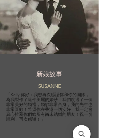
新娘故事
SUSANNE
「Kelly 你好：我想再次感謝你和你的團隊，
為我製作了這件美麗的婚紗！我們度過了一個
非常美好的婚禮，婚紗非常合身，我的先生也
非常喜歡！希望你在香港一切安好，我一定會
真心推薦你們給所有尚未結婚的朋友！祝一切
順利，再次感謝！」