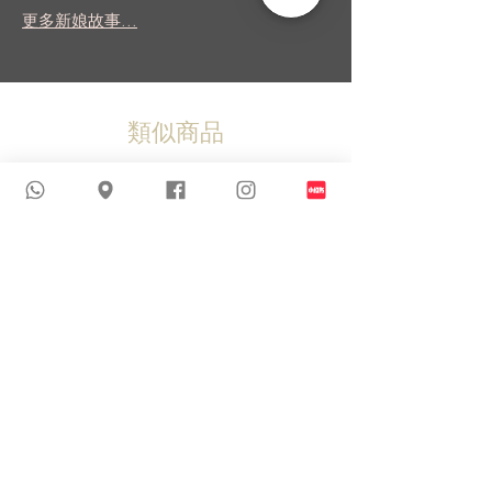
更多新娘故事...
類似商品
新到貨品
新到貨品