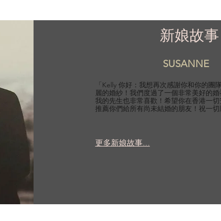
新娘故事
SUSANNE
「Kelly 你好：我想再次感謝你和你的
麗的婚紗！我們度過了一個非常美好的婚
我的先生也非常喜歡！希望你在香港一切
推薦你們給所有尚未結婚的朋友！祝一切
更多新娘故事...