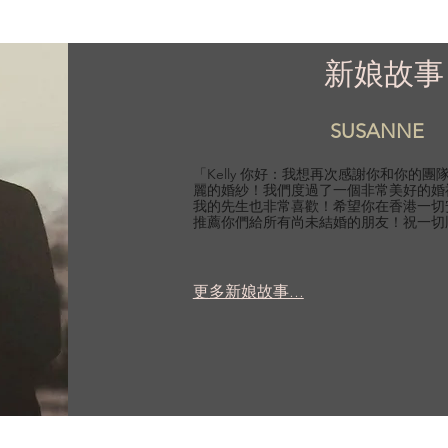
新娘故事
SUSANNE
「Kelly 你好：我想再次感謝你和你的
麗的婚紗！我們度過了一個非常美好的婚
我的先生也非常喜歡！希望你在香港一切
推薦你們給所有尚未結婚的朋友！祝一切
更多新娘故事...