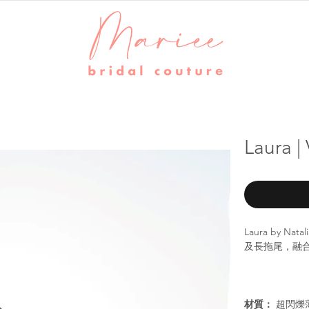
Laura
Laura by 
及長拖尾，融
材質：
超閃爍