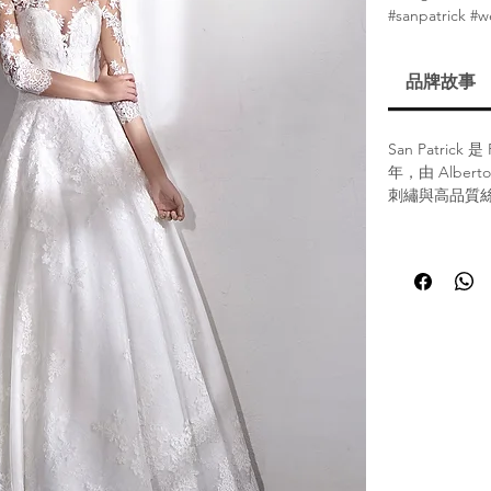
#sanpatrick #
品牌故事
San Patric
年，由 Alber
刺繡與高品質絲