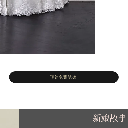
預約免費試裙
新娘故事