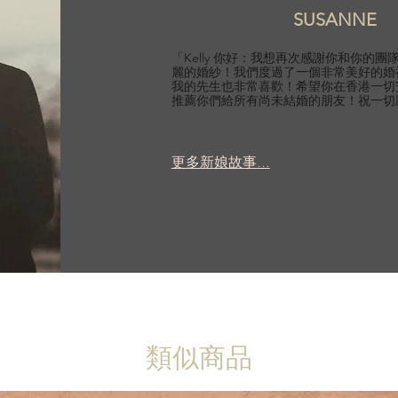
SUSANNE
「Kelly 你好：我想再次感謝你和你的
麗的婚紗！我們度過了一個非常美好的婚
我的先生也非常喜歡！希望你在香港一切
推薦你們給所有尚未結婚的朋友！祝一切
更多新娘故事...
類似商品