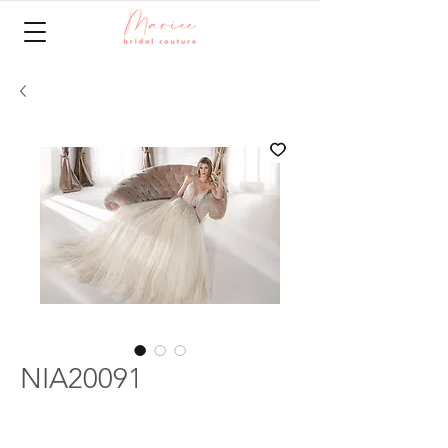
NIA20091