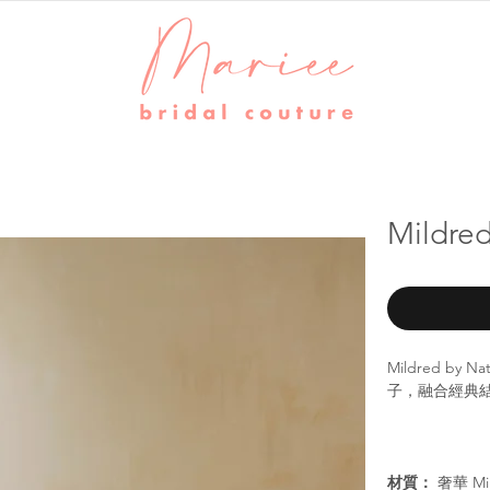
Mildre
Mildred by
子，融合經典
材質：
奢華 M