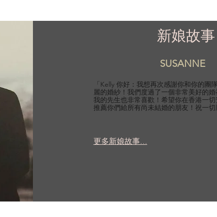
新娘故事
SUSANNE
「Kelly 你好：我想再次感謝你和你的
麗的婚紗！我們度過了一個非常美好的婚
我的先生也非常喜歡！希望你在香港一切
推薦你們給所有尚未結婚的朋友！祝一切
更多新娘故事...