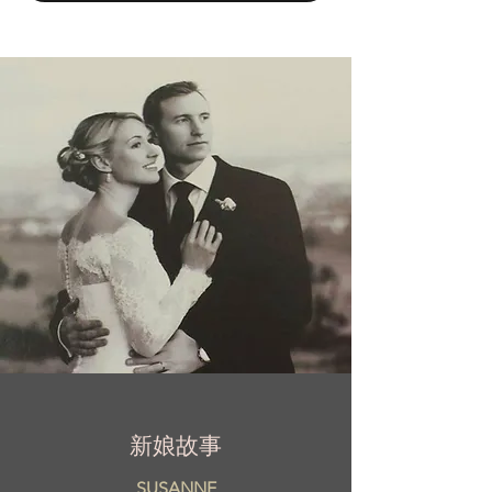
心理念是 量身訂製。作為法國品牌，她的精
緻時尚婚紗作品深受全球新娘喜愛。
新娘故事
SUSANNE