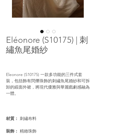
Eléonore (S10175) | 刺
繡魚尾婚紗
Eleonore (S10175) 一款多功能的三件式套
裝，包括飾有閃爍珠飾的刺繡魚尾婚紗和可拆
卸的緞面外裙，將現代優雅與華麗戲劇感融為
一體。
材質：
刺繡布料
裝飾：
精緻珠飾