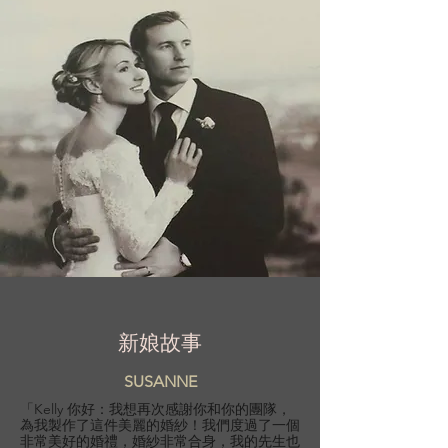
新娘故事
SUSANNE
「Kelly 你好：我想再次感謝你和你的團隊，
為我製作了這件美麗的婚紗！我們度過了一個
非常美好的婚禮，婚紗非常合身，我的先生也