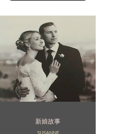
心理念是 量身訂製。作為法國品牌，她的精
緻時尚婚紗作品深受全球新娘喜愛。
新娘故事
SUSANNE