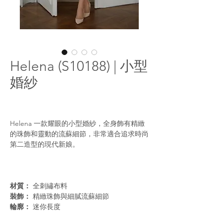
Helena (S10188) | 小型
婚紗
Helena 一款耀眼的小型婚紗，全身飾有精緻
的珠飾和靈動的流蘇細節，非常適合追求時尚
第二造型的現代新娘。
材質：
全刺繡布料
裝飾：
精緻珠飾與細膩流蘇細節
輪廓：
迷你長度