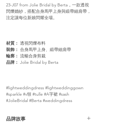
23-J07 from Jolie Bridal by Berta，一款透視
閃爍婚紗，搭配合身馬甲上身與緞帶細肩帶，
注定讓每位新娘閃耀全場。
材質：
透視閃爍布料
裝飾：
合身馬甲上身、緞帶細肩帶
輪廓：
流暢合身剪裁
品牌：
Jolie Bridal by Berta
#lightweddingdress #lightweddinggown
#sparkle #v領 #tulle #A字裙 #sash
#JolieBridal #Berta #weddingdress
品牌故事
BERTA 時尚品牌 Jolie 全新演繹婚紗系列。秉