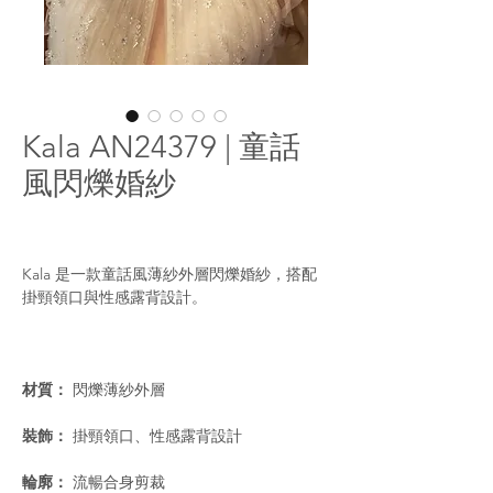
Kala AN24379 | 童話
風閃爍婚紗
Kala 是一款童話風薄紗外層閃爍婚紗，搭配
掛頸領口與性感露背設計。
材質：
閃爍薄紗外層
裝飾：
掛頸領口、性感露背設計
輪廓：
流暢合身剪裁