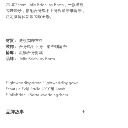
23-J07 from Jolie Bridal by Berta，一款透視
閃爍婚紗，搭配合身馬甲上身與緞帶細肩帶，
注定讓每位新娘閃耀全場。
材質：
透視閃爍布料
裝飾：
合身馬甲上身、緞帶細肩帶
輪廓：
流暢合身剪裁
品牌：
Jolie Bridal by Berta
#lightweddingdress #lightweddinggown
#sparkle #v領 #tulle #A字裙 #sash
#JolieBridal #Berta #weddingdress
品牌故事
BERTA 時尚品牌 Jolie 全新演繹婚紗系列。秉