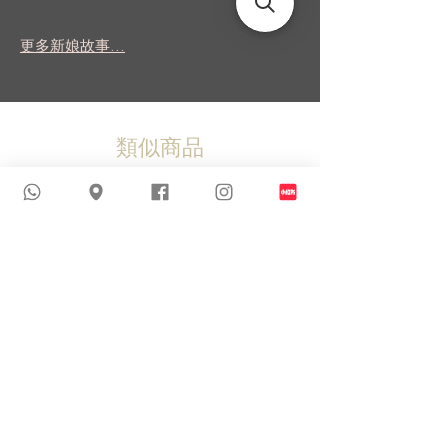
更多新娘故事...
類似商品
新到貨品
新到貨品