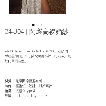
24-J04 | 閃爍高衩婚紗
24-J06 from Jolie Bridal by BERTA。超級閃
爍輕盈領口設計，搭配腿部高衩，打造令人驚
豔的華麗造型。
材質：
超級閃爍輕盈布料
裝飾：
輕盈領口設計、腿部高衩
輪廓：
流暢合身剪裁
品牌：
Jolie Bridal by BERTA