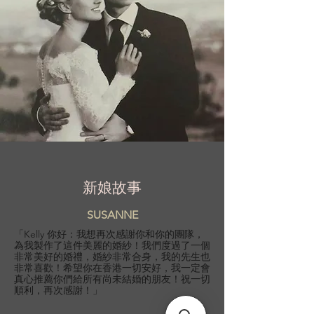
新娘故事
SUSANNE
「Kelly 你好：我想再次感謝你和你的團隊，
為我製作了這件美麗的婚紗！我們度過了一個
非常美好的婚禮，婚紗非常合身，我的先生也
非常喜歡！希望你在香港一切安好，我一定會
真心推薦你們給所有尚未結婚的朋友！祝一切
順利，再次感謝！」