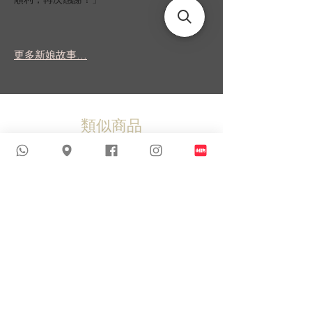
更多新娘故事...
類似商品
新到貨品
新到貨品