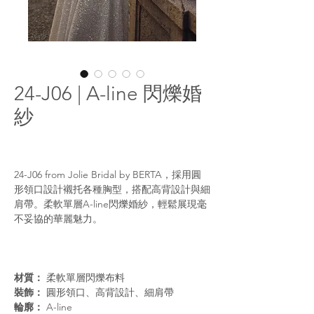
24-J06 | A-line 閃爍婚
紗
24-J06 from Jolie Bridal by BERTA，採用圓
形領口設計襯托各種胸型，搭配高背設計與細
肩帶。柔軟單層A-line閃爍婚紗，輕鬆展現毫
不妥協的華麗魅力。
材質：
柔軟單層閃爍布料
裝飾：
圓形領口、高背設計、細肩帶
輪廓：
A-line