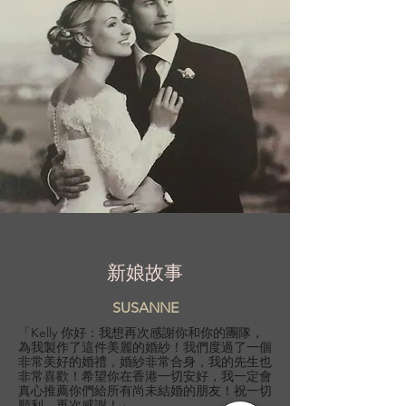
新娘故事
SUSANNE
「Kelly 你好：我想再次感謝你和你的團隊，
為我製作了這件美麗的婚紗！我們度過了一個
非常美好的婚禮，婚紗非常合身，我的先生也
非常喜歡！希望你在香港一切安好，我一定會
真心推薦你們給所有尚未結婚的朋友！祝一切
順利，再次感謝！」