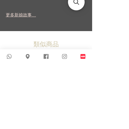
更多新娘故事...
類似商品
新到貨品
新到貨品