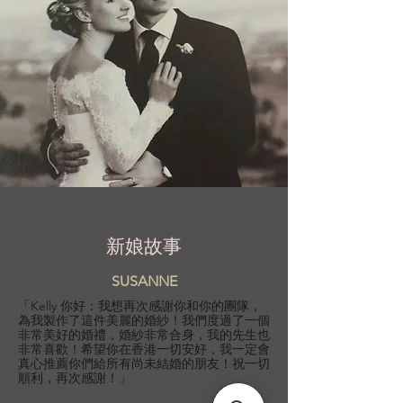
新娘故事
SUSANNE
「Kelly 你好：我想再次感謝你和你的團隊，
為我製作了這件美麗的婚紗！我們度過了一個
非常美好的婚禮，婚紗非常合身，我的先生也
非常喜歡！希望你在香港一切安好，我一定會
真心推薦你們給所有尚未結婚的朋友！祝一切
順利，再次感謝！」