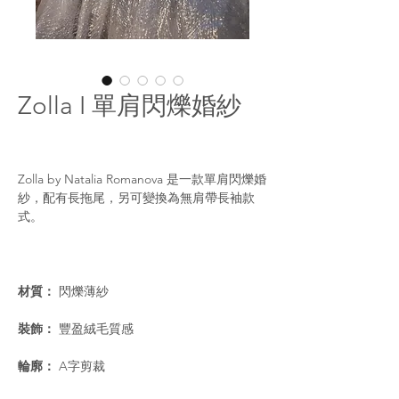
Zolla I 單肩閃爍婚紗
Zolla by Natalia Romanova 是一款單肩閃爍婚
紗，配有長拖尾，另可變換為無肩帶長袖款
式。
材質：
閃爍薄紗
裝飾：
豐盈絨毛質感
輪廓：
A字剪裁