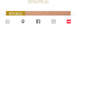
類似商品
新到貨品
新到貨品