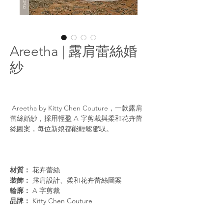
Areetha | 露肩蕾絲婚
紗
Areetha by Kitty Chen Couture，一款露肩
蕾絲婚紗，採用輕盈 A 字剪裁與柔和花卉蕾
絲圖案，每位新娘都能輕鬆駕馭。
材質：
花卉蕾絲
裝飾：
露肩設計、柔和花卉蕾絲圖案
輪廓：
A 字剪裁
品牌：
Kitty Chen Couture