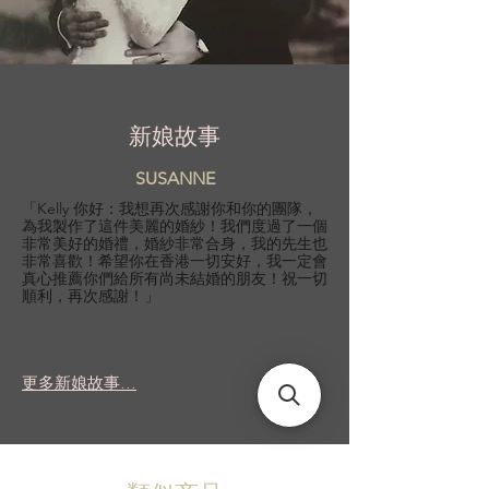
新娘故事
SUSANNE
「Kelly 你好：我想再次感謝你和你的團隊，
為我製作了這件美麗的婚紗！我們度過了一個
非常美好的婚禮，婚紗非常合身，我的先生也
非常喜歡！希望你在香港一切安好，我一定會
真心推薦你們給所有尚未結婚的朋友！祝一切
順利，再次感謝！」
更多新娘故事...