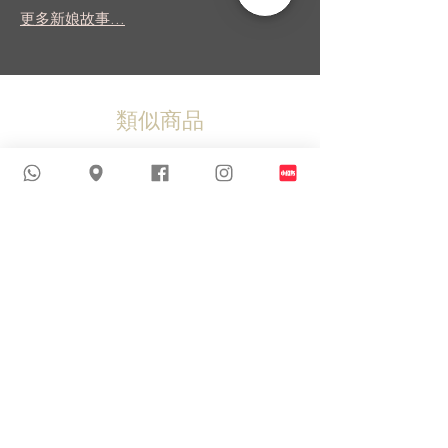
更多新娘故事...
類似商品
新到貨品
新到貨品