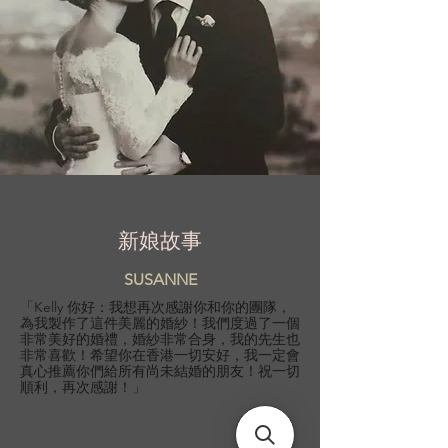
新娘故事
SUSANNE
「Kelly 你好：我想再次感謝你和你的團隊，
為我製作了這件美麗的婚紗！我們度過了一個
非常美好的婚禮，婚紗非常合身，我的先生也
非常喜歡！希望你在香港一切安好，我一定會
真心推薦你們給所有尚未結婚的朋友！祝一切
順利，再次感謝！」