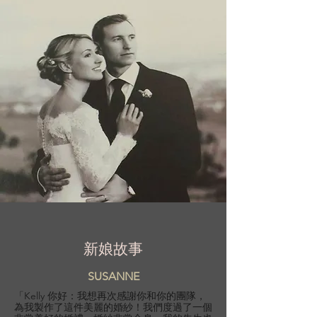
新娘故事
SUSANNE
「Kelly 你好：我想再次感謝你和你的團隊，
為我製作了這件美麗的婚紗！我們度過了一個