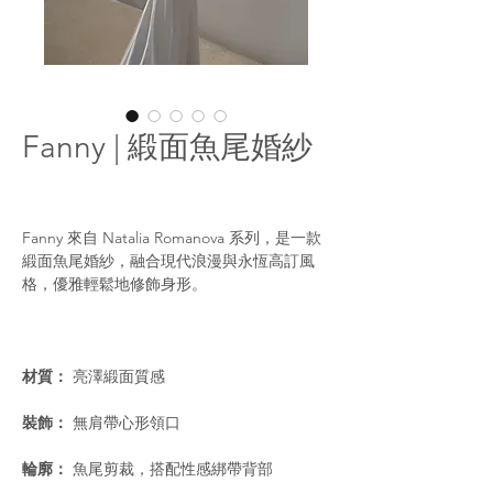
Fanny | 緞面魚尾婚紗
Fanny 來自 Natalia Romanova 系列，是一款
緞面魚尾婚紗，融合現代浪漫與永恆高訂風
格，優雅輕鬆地修飾身形。
材質：
亮澤緞面質感
裝飾：
無肩帶心形領口
輪廓：
魚尾剪裁，搭配性感綁帶背部