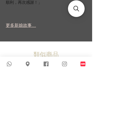
順利，再次感謝！」
更多新娘故事...
類似商品
新到貨品
新到貨品