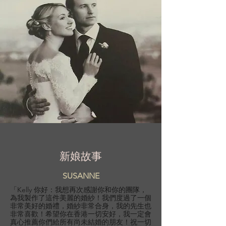
新娘故事
SUSANNE
「Kelly 你好：我想再次感謝你和你的團隊，
為我製作了這件美麗的婚紗！我們度過了一個
非常美好的婚禮，婚紗非常合身，我的先生也
非常喜歡！希望你在香港一切安好，我一定會
真心推薦你們給所有尚未結婚的朋友！祝一切