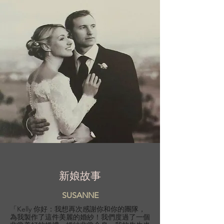
新娘故事
SUSANNE
「Kelly 你好：我想再次感謝你和你的團隊，
為我製作了這件美麗的婚紗！我們度過了一個