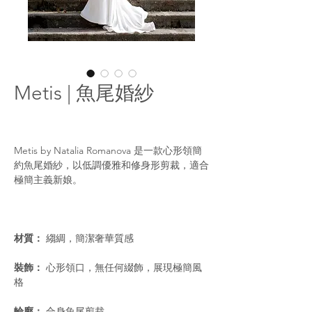
Metis | 魚尾婚紗
Metis by Natalia Romanova 是一款心形領簡
約魚尾婚紗，以低調優雅和修身形剪裁，適合
極簡主義新娘。
材質：
縐綢，簡潔奢華質感
裝飾：
心形領口，無任何綴飾，展現極簡風
格
輪廓：
合身魚尾剪裁