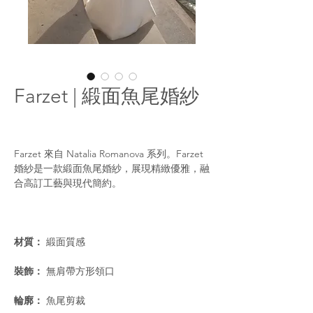
Farzet | 緞面魚尾婚紗
Farzet 來自 Natalia Romanova 系列。Farzet
婚紗是一款緞面魚尾婚紗，展現精緻優雅，融
合高訂工藝與現代簡約。
材質：
緞面質感
裝飾：
無肩帶方形領口
輪廓：
魚尾剪裁