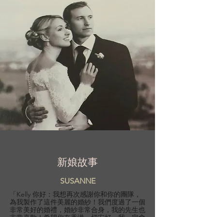
新娘故事
SUSANNE
「Kelly 你好：我想再次感謝你和你的團隊，
為我製作了這件美麗的婚紗！我們度過了一個
非常美好的婚禮，婚紗非常合身，我的先生也