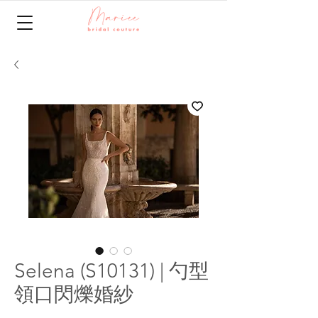
Selena (S10131) | 勺型
領口閃爍婚紗