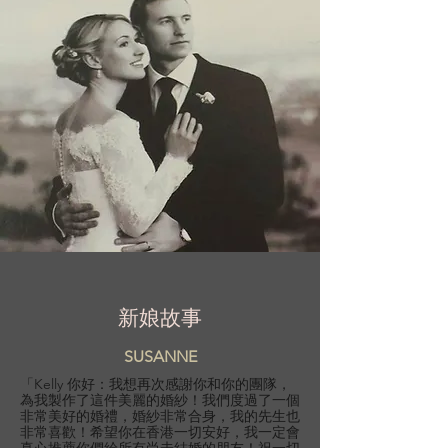
新娘故事
SUSANNE
「Kelly 你好：我想再次感謝你和你的團隊，
為我製作了這件美麗的婚紗！我們度過了一個
非常美好的婚禮，婚紗非常合身，我的先生也
非常喜歡！希望你在香港一切安好，我一定會