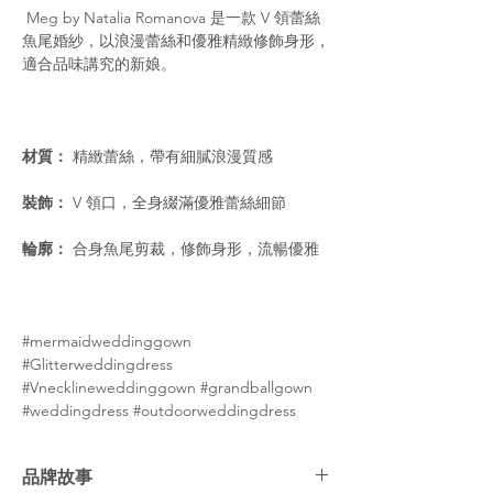
Meg by Natalia Romanova 是一款 V 領蕾絲
魚尾婚紗，以浪漫蕾絲和優雅精緻修飾身形，
適合品味講究的新娘。
材質：
精緻蕾絲，帶有細膩浪漫質感
裝飾：
V 領口，全身綴滿優雅蕾絲細節
輪廓：
合身魚尾剪裁，修飾身形，流暢優雅
#mermaidweddinggown
#Glitterweddingdress
#Vnecklineweddinggown #grandballgown
#weddingdress #outdoorweddingdress
品牌故事