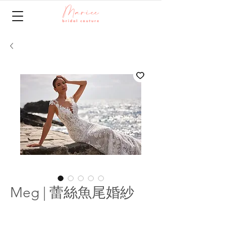
Meg | 蕾絲魚尾婚紗