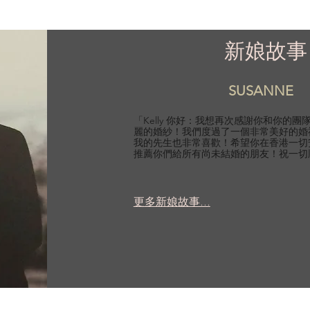
新娘故事
SUSANNE
「Kelly 你好：我想再次感謝你和你的
麗的婚紗！我們度過了一個非常美好的婚
我的先生也非常喜歡！希望你在香港一切
推薦你們給所有尚未結婚的朋友！祝一切
更多新娘故事...