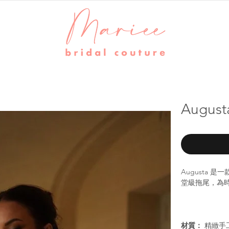
Augus
Augusta
堂級拖尾，為
材質：
精緻手