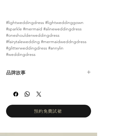
#lightweddingdress #lightweddinggown
#sparkle #mermaid #alineweddingdress
#oneshoulderweddingdress
#fairytalewedding #mermaidweddngdress
#glitterweddingdress #annylin
#weddingdress
品牌故事
Anny Lin 系列汲取傳統靈感，將現代與經典
設計巧妙融合。 Anny 是家族第二代設計師。
她將現代剪裁與創意設計巧妙融合，展現出獨
特的現代風格，兼具優雅與創新。 Anny Lin
Couture 注重細節，真正體現了原創精神，為
預約免費試裙
婚紗市場注入了一股清新氣息。