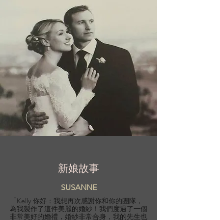
新娘故事
SUSANNE
「Kelly 你好：我想再次感謝你和你的團隊，
為我製作了這件美麗的婚紗！我們度過了一個
非常美好的婚禮，婚紗非常合身，我的先生也