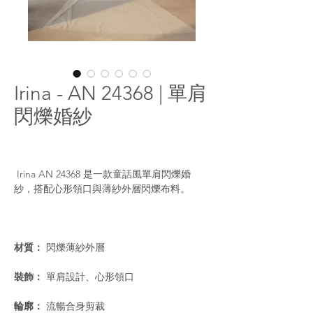
Irina - AN 24368 | 單肩
閃爍婚紗
Irina AN 24368 是一款童話風單肩閃爍婚
紗，搭配心形領口與薄紗外層閃爍布料。
材質：
閃爍薄紗外層
裝飾：
單肩設計、心形領口
輪廓：
流暢合身剪裁