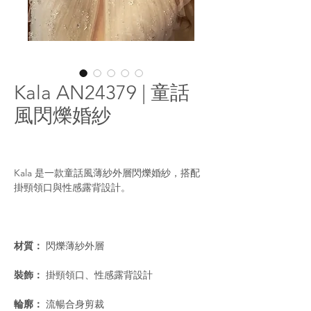
Kala AN24379 | 童話
風閃爍婚紗
Kala 是一款童話風薄紗外層閃爍婚紗，搭配
掛頸領口與性感露背設計。
材質：
閃爍薄紗外層
裝飾：
掛頸領口、性感露背設計
輪廓：
流暢合身剪裁