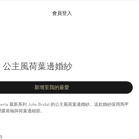
會員登入
03 | 公主風荷葉邊婚紗
新增至我的最愛
 Berta 最新系列 Jolie Bridal 的公主風荷葉邊婚紗。這款婚紗採用馬甲
爍露肩袖與荷葉邊細節。
料