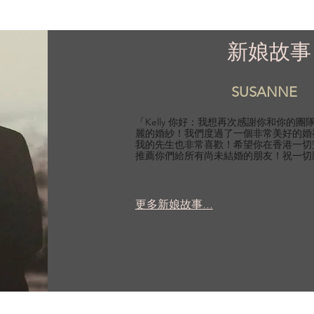
新娘故事
SUSANNE
「Kelly 你好：我想再次感謝你和你的
麗的婚紗！我們度過了一個非常美好的婚
我的先生也非常喜歡！希望你在香港一切
推薦你們給所有尚未結婚的朋友！祝一切
更多新娘故事...