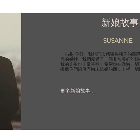
新娘故事
SUSANNE
「Kelly 你好：我想再次感謝你和你的
麗的婚紗！我們度過了一個非常美好的婚
我的先生也非常喜歡！希望你在香港一切
推薦你們給所有尚未結婚的朋友！祝一切
更多新娘故事...