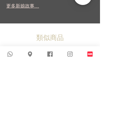
更多新娘故事...
類似商品
新到貨品
新到貨品