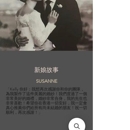
新娘故事
SUSANNE
「Kelly 你好：我想再次感謝你和你的團隊，
為我製作了這件美麗的婚紗！我們度過了一個
非常美好的婚禮，婚紗非常合身，我的先生也
非常喜歡！希望你在香港一切安好，我一定會
真心推薦你們給所有尚未結婚的朋友！祝一切
順利，再次感謝！」