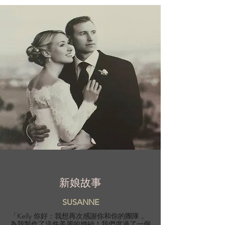
新娘故事
SUSANNE
「Kelly 你好：我想再次感謝你和你的團隊，
為我製作了這件美麗的婚紗！我們度過了一個