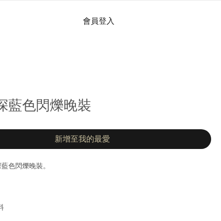
會員登入
 - 深藍色閃爍晚裝
新增至我的最愛
肩帶深藍色閃爍晚裝。
料