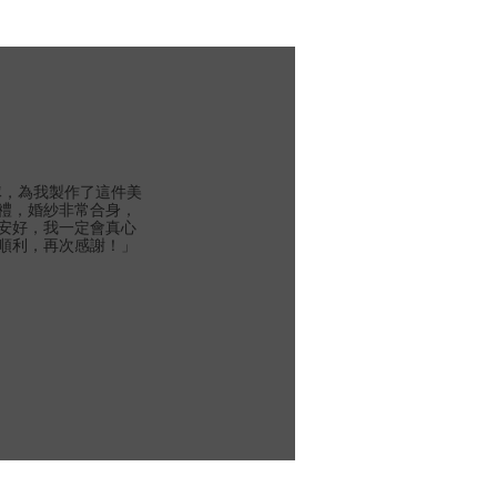
團隊，為我製作了這件美
禮，婚紗非常合身，
安好，我一定會真心
順利，再次感謝！」