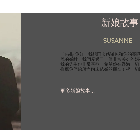
新娘故事
SUSANNE
「Kelly 你好：我想再次感謝你和你的
麗的婚紗！我們度過了一個非常美好的婚
我的先生也非常喜歡！希望你在香港一切
推薦你們給所有尚未結婚的朋友！祝一切
更多新娘故事...