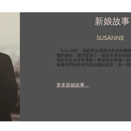
新娘故事
SUSANNE
「Kelly 你好：我想再次感謝你和你的
麗的婚紗！我們度過了一個非常美好的婚
我的先生也非常喜歡！希望你在香港一切
推薦你們給所有尚未結婚的朋友！祝一切
更多新娘故事...