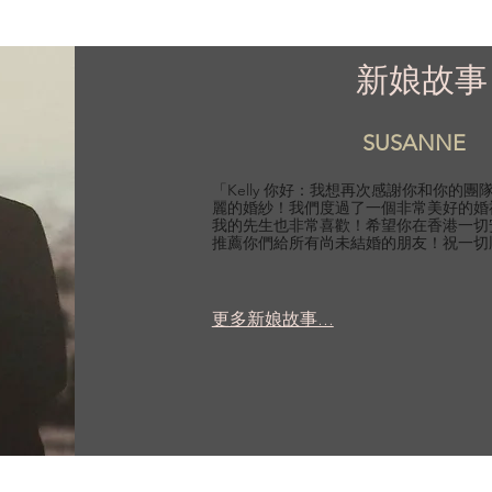
新娘故事
SUSANNE
「Kelly 你好：我想再次感謝你和你的
麗的婚紗！我們度過了一個非常美好的婚
我的先生也非常喜歡！希望你在香港一切
推薦你們給所有尚未結婚的朋友！祝一切
更多新娘故事...